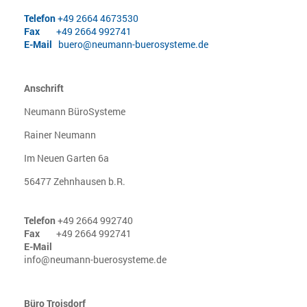
Telefon
+49 2664 4673530
Fax
+49 2664 992741
E-Mail
buero@neumann-buerosysteme.de
Anschrift
Neumann BüroSysteme
Rainer Neumann
Im Neuen Garten 6a
56477 Zehnhausen b.R.
Telefon
+49 2664 992740
Fax
+49 2664 992741
E-Mail
info@neumann-buerosysteme.de
Büro Troisdorf