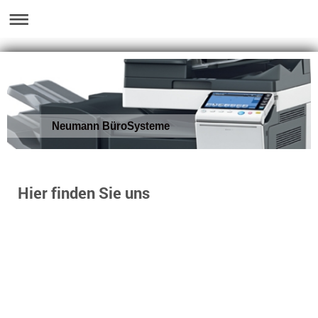
Neumann BüroSysteme
Hier finden Sie uns