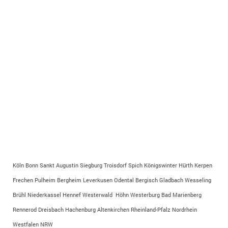
Köln Bonn Sankt Augustin Siegburg Troisdorf Spich Königswinter Hürth Kerpen
Frechen Pulheim Bergheim Leverkusen Odental Bergisch Gladbach Wesseling
Brühl Niederkassel Hennef Westerwald Höhn Westerburg Bad Marienberg
Rennerod Dreisbach Hachenburg Altenkirchen Rheinland-Pfalz Nordrhein
Westfalen NRW