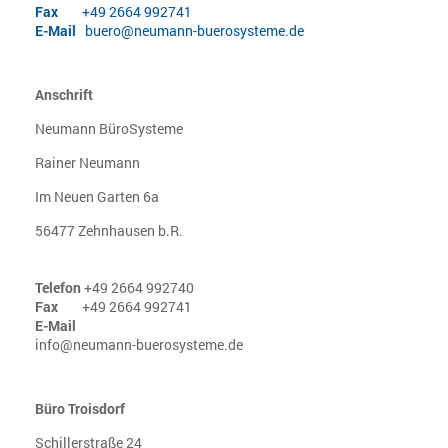
Fax
+49 2664 992741
E-Mail
buero@neumann-buerosysteme.de
Anschrift
Neumann BüroSysteme
Rainer Neumann
Im Neuen Garten 6a
56477 Zehnhausen b.R.
Telefon
+49 2664 992740
Fax
+49 2664 992741
E-Mail
info@neumann-buerosysteme.de
Büro Troisdorf
Schillerstraße 24