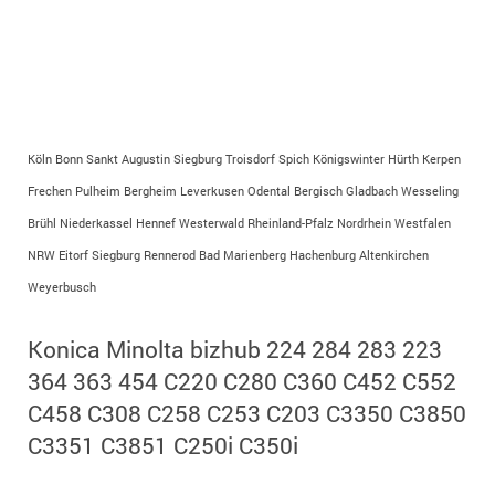
Köln Bonn Sankt Augustin Siegburg Troisdorf Spich Königswinter Hürth Kerpen
Frechen Pulheim Bergheim Leverkusen Odental Bergisch Gladbach Wesseling
Brühl Niederkassel Hennef Westerwald Rheinland-Pfalz Nordrhein Westfalen
NRW Eitorf Siegburg Rennerod Bad Marienberg Hachenburg Altenkirchen
Weyerbusch
Konica Minolta bizhub 224 284 283 223
364 363 454 C220 C280 C360 C452 C552
C458 C308 C258 C253 C203 C3350 C3850
C3351 C3851 C250i C350i